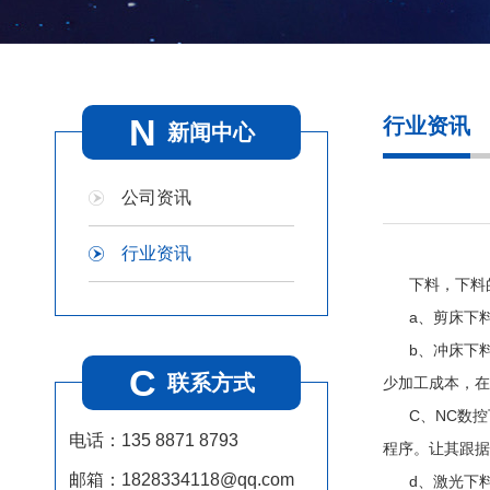
N
行业资讯
新闻中心
公司资讯
行业资讯
下料，下料
a、剪床下
b、冲床下
C
联系方式
少加工成本，在
C、NC数
电话：135 8871 8793
程序。让其跟据
邮箱：1828334118@qq.com
d、激光下